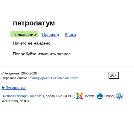
петролатум
Толкование
Перевод
Книги
Ничего не найдено.
Попробуйте изменить запрос
© Академик, 2000-2026
18+
Обратная связь:
Техподдержка
,
Реклама на сайте
👣 Путешествия
Экспорт словарей на сайты
, сделанные на PHP,
Joomla,
Drupal,
WordPress, MODx.