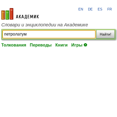
EN
DE
ES
FR
academic.ru
Словари и энциклопедии на Академике
Найти!
Толкования
Переводы
Книги
Игры ⚽